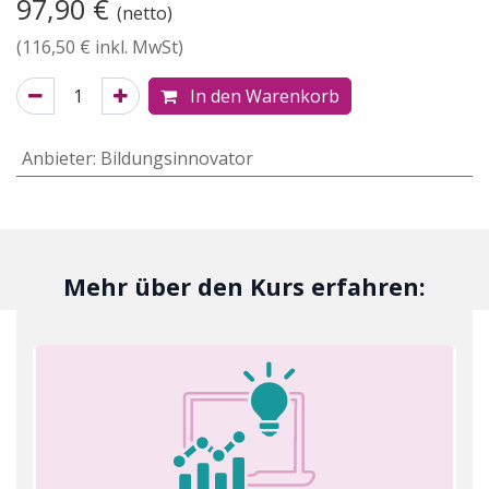
97,90
€
(netto)
(
116,50
€ inkl. MwSt)
In den Warenkorb
Anbieter
:
Bildungsinnovator
Mehr über den Kurs erfahren: