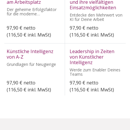
am Arbeitsplatz
und ihre vielfältigen
Einsatzmöglichkeiten
Der geheime Erfolgsfaktor
für die moderne
Entdecke den Mehrwert von
Arbeitswelt?
KI für Deine Arbeit
97,90
€
netto
97,90
€
netto
(
116,50
€ inkl. MwSt)
(
116,50
€ inkl. MwSt)
Künstliche Intelligenz
Leadership in Zeiten
von A-Z
von Künstlicher
Intelligenz
Grundlagen für Neugierige
Werde zum Enabler Deines
Teams
97,90
€
netto
97,90
€
netto
(
116,50
€ inkl. MwSt)
(
116,50
€ inkl. MwSt)