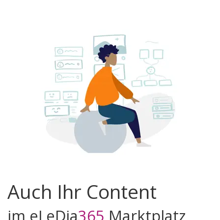
Auch Ihr Content
im eLeDia
365
Marktplatz