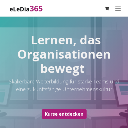
Zum Inhalt springen
Lernen, das
Organisationen
bewegt
Skalierbare Weiterbildung für starke Teams und
eine zukunftsfähige Unternehmenskultur
Kurse ent​decken