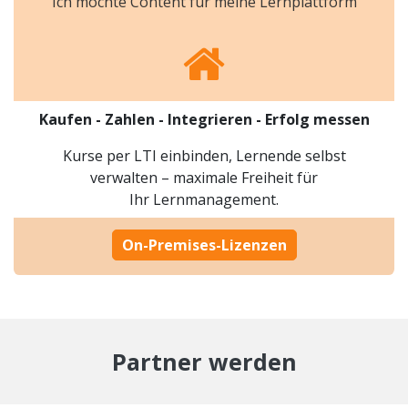
Ich möchte Content für meine Lernplattform
​Kaufen - Zahlen - Integrieren - Erfolg messen
Kurse per LTI einbinden, Lernende selbst
verwalten – maximale Freiheit für
Ihr Lernmanagement.
On-Premises-Lizenzen
Partner werden