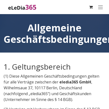
Zum Inhalt springen
Allgemeine
Geschäftsbedingunge
1. Geltungsbereich
(1) Diese Allgemeinen Geschäftsbedingungen gelten
für alle Verträge zwischen der
eledia365 GmbH
,
Wilhelmsaue 37, 10117 Berlin, Deutschland
(nachfolgend „eledia365“) und Geschäftskunden
(Unternehmer im Sinne des § 14 BGB).