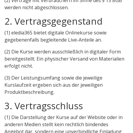
(2) Verträge mit Verbrauchern im Sinne des § 13 BGB
werden nicht abgeschlossen.
2. Vertragsgegenstand
(1) eledia365 bietet digitale Onlinekurse sowie
gegebenenfalls begleitende Live-Anteile an.
(2) Die Kurse werden ausschließlich in digitaler Form
bereitgestellt. Ein physischer Versand von Materialien
erfolgt nicht.
(3) Der Leistungsumfang sowie die jeweilige
Kurslaufzeit ergeben sich aus der jeweiligen
Produktbeschreibung.
3. Vertragsschluss
(1) Die Darstellung der Kurse auf der Website oder in
anderen Medien stellt kein rechtlich bindendes
Angebot dar, sondern eine unverbindliche Einladung