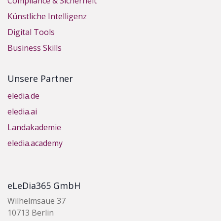
Compliance & Sicherheit
Künstliche Intelligenz
Digital Tools
Business Skills
Unsere Partner
eledia.de
eledia.ai
Landakademie
eledia.academy
eLeDia365 GmbH
Wilhelmsaue 37
10713 Berlin