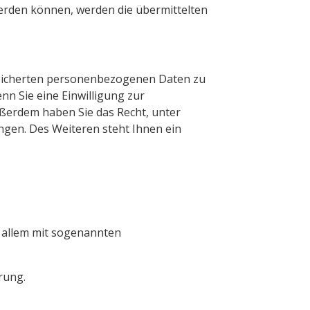
erden können, werden die übermittelten
speicherten personenbezogenen Daten zu
nn Sie eine Einwilligung zur
Außerdem haben Sie das Recht, unter
gen. Des Weiteren steht Ihnen ein
r allem mit sogenannten
rung.