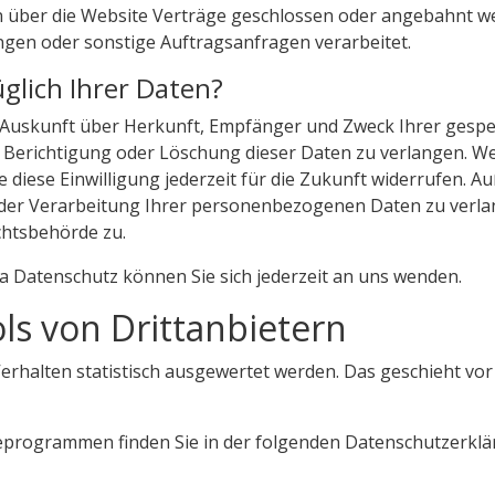
 über die Website Verträge geschlossen oder angebahnt w
ngen oder sonstige Auftragsanfragen verarbeitet.
glich Ihrer Daten?
ich Auskunft über Herkunft, Empfänger und Zweck Ihrer ge
e Berichtigung oder Löschung dieser Daten zu verlangen. We
 diese Einwilligung jederzeit für die Zukunft widerrufen. 
er Verarbeitung Ihrer personenbezogenen Daten zu verlan
chtsbehörde zu.
 Datenschutz können Sie sich jederzeit an uns wenden.
s von Dritt­anbietern
erhalten statistisch ausgewertet werden. Das geschieht vo
seprogrammen finden Sie in der folgenden Datenschutzerklä