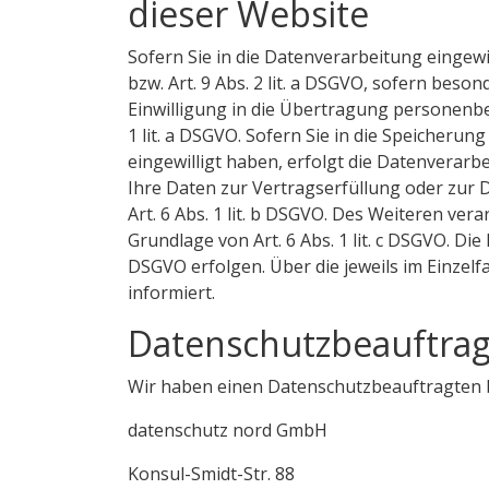
dieser Website
Sofern Sie in die Datenverarbeitung eingewi
bzw. Art. 9 Abs. 2 lit. a DSGVO, sofern beso
Einwilligung in die Übertragung personenbe
1 lit. a DSGVO. Sofern Sie in die Speicherung
eingewilligt haben, erfolgt die Datenverarbe
Ihre Daten zur Vertragserfüllung oder zur 
Art. 6 Abs. 1 lit. b DSGVO. Des Weiteren vera
Grundlage von Art. 6 Abs. 1 lit. c DSGVO. Di
DSGVO erfolgen. Über die jeweils im Einzel
informiert.
Datenschutz­beauftrag
Wir haben einen Datenschutzbeauftragten 
datenschutz nord GmbH
Konsul-Smidt-Str. 88