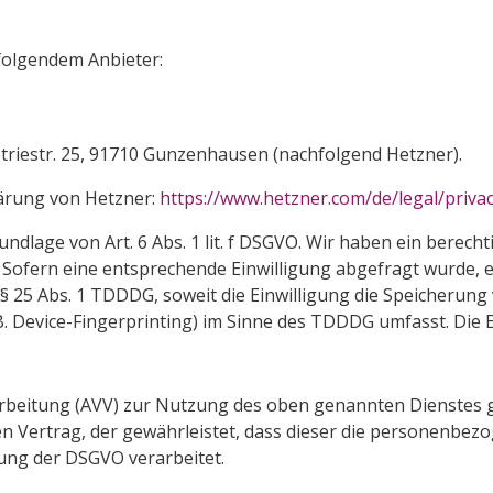
 folgendem Anbieter:
striestr. 25, 91710 Gunzenhausen (nachfolgend Hetzner).
ärung von Hetzner:
https://www.hetzner.com/de/legal/privac
dlage von Art. 6 Abs. 1 lit. f DSGVO. Wir haben ein berecht
Sofern eine entsprechende Einwilligung abgefragt wurde, er
d § 25 Abs. 1 TDDDG, soweit die Einwilligung die Speicherung
. Device-Fingerprinting) im Sinne des TDDDG umfasst. Die Ein
rbeitung (AVV) zur Nutzung des oben genannten Dienstes ge
en Vertrag, der gewährleistet, dass dieser die personenb
ung der DSGVO verarbeitet.