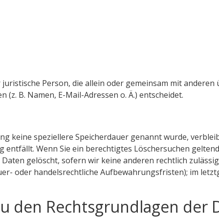
er juristische Person, die allein oder gemeinsam mit anderen
z. B. Namen, E-Mail-Adressen o. Ä.) entscheidet.
ung keine speziellere Speicherdauer genannt wurde, verbl
g entfällt. Wenn Sie ein berechtigtes Löschersuchen gelten
Daten gelöscht, sofern wir keine anderen rechtlich zulässi
r- oder handelsrechtliche Aufbewahrungsfristen); im letzt
zu den Rechtsgrundlagen der 