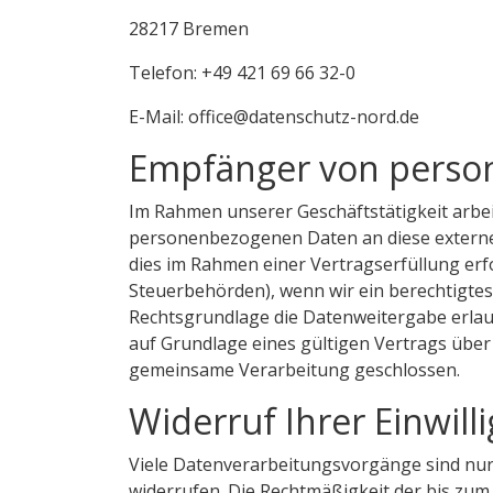
28217 Bremen
Telefon: +49 421 69 66 32-0
E-Mail: office@datenschutz-nord.de
Empfänger von perso
Im Rahmen unserer Geschäftstätigkeit arbei
personenbezogenen Daten an diese externen
dies im Rahmen einer Vertragserfüllung erfor
Steuerbehörden), wenn wir ein berechtigtes 
Rechtsgrundlage die Datenweitergabe erla
auf Grundlage eines gültigen Vertrags über
gemeinsame Verarbeitung geschlossen.
Widerruf Ihrer Einwil
Viele Datenverarbeitungsvorgänge sind nur mi
widerrufen. Die Rechtmäßigkeit der bis zum