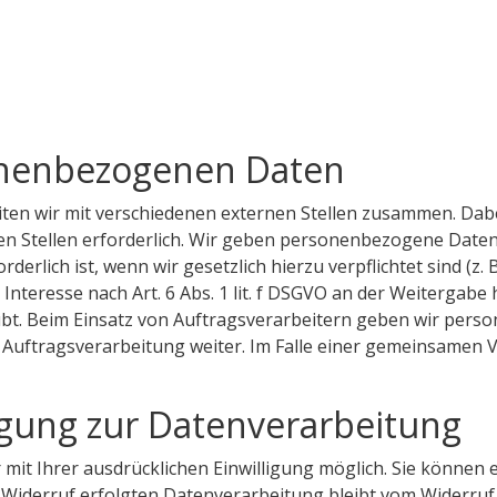
nenbezogenen Daten
ten wir mit verschiedenen externen Stellen zusammen. Dabei
 Stellen erforderlich. Wir geben personenbezogene Daten 
derlich ist, wenn wir gesetzlich hierzu verpflichtet sind (z
Interesse nach Art. 6 Abs. 1 lit. f DSGVO an der Weitergab
ubt. Beim Einsatz von Auftragsverarbeitern geben wir per
 Auftragsverarbeitung weiter. Im Falle einer gemeinsamen V
ligung zur Datenverarbeitung
t Ihrer ausdrücklichen Einwilligung möglich. Sie können ein
 Widerruf erfolgten Datenverarbeitung bleibt vom Widerruf