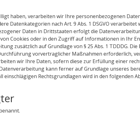
lligt haben, verarbeiten wir Ihre personenbezogenen Daten 
ndere Datenkategorien nach Art. 9 Abs. 1 DSGVO verarbeitet 
zogener Daten in Drittstaaten erfolgt die Datenverarbeitu
 von Cookies oder in den Zugriff auf Informationen in Ihr End
itung zusätzlich auf Grundlage von § 25 Abs. 1 TDDDG. Die Ei
Durchführung vorvertraglicher Maßnahmen erforderlich, ver
rbeiten wir Ihre Daten, sofern diese zur Erfüllung einer rech
e Datenverarbeitung kann ferner auf Grundlage unseres berecht
fall einschlägigen Rechtsgrundlagen wird in den folgenden 
ter
benannt.