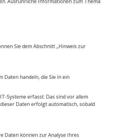
nnen. Ausführliche Informationen zum Thema
önnen Sie dem Abschnitt „Hinweis zur
m Daten handeln, die Sie in ein
T-Systeme erfasst. Das sind vor allem
 dieser Daten erfolgt automatisch, sobald
ere Daten können zur Analyse Ihres