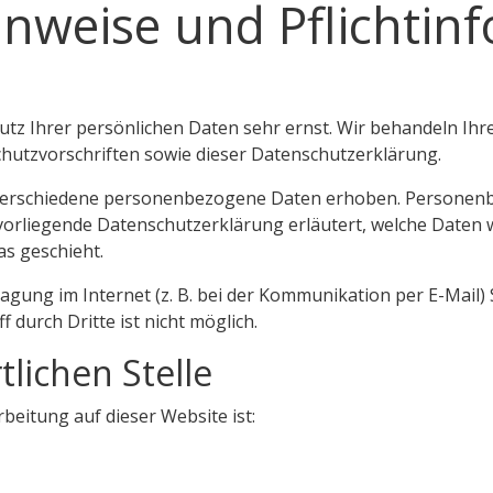
inweise und Pflicht­i
utz Ihrer persönlichen Daten sehr ernst. Wir behandeln I
hutzvorschriften sowie dieser Datenschutzerklärung.
verschiedene personenbezogene Daten erhoben. Personenb
 vorliegende Datenschutzerklärung erläutert, welche Daten w
as geschieht.
agung im Internet (z. B. bei der Kommunikation per E-Mail) 
 durch Dritte ist nicht möglich.
lichen Stelle
rbeitung auf dieser Website ist: