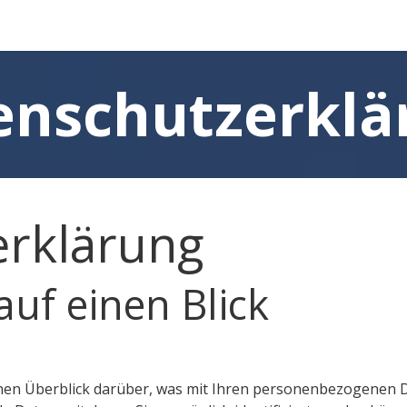
FAQ's
enschutzerklä
erklärung
auf einen Blick
hen Überblick darüber, was mit Ihren personenbezogenen Da