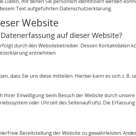
e Daten, mit denen Sie persönlich identifiziert werden kö
diesem Text aufgeführten Datenschutzerklärung.
ieser Website
e Datenerfassung auf dieser Website?
erfolgt durch den Websitebetreiber. Dessen Kontaktdaten k
hutzerklärung entnehmen.
 dass Sie uns diese mitteilen. Hierbei kann es sich z. B. u
Ihrer Einwilligung beim Besuch der Website durch unsere I
triebssystem oder Uhrzeit des Seitenaufrufs). Die Erfassung
hlerfreie Bereitstellung der Website zu gewährleisten. And