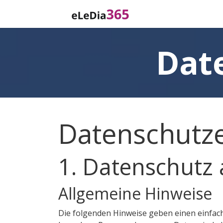
Zum Inhalt springen
Home
Katalog
Dat
Datenschutz­
1. Datenschutz 
Allgemeine Hinweise
Die folgenden Hinweise geben einen einfac