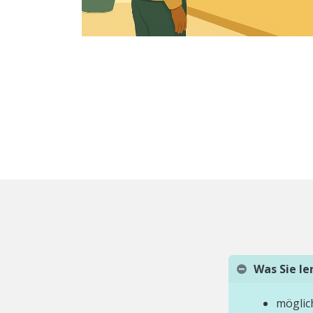
Was Sie l
möglic