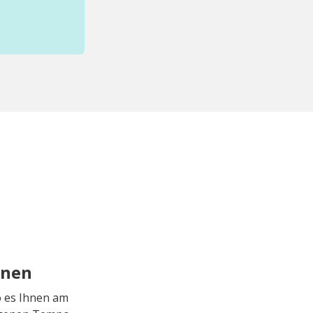
rnen
o es Ihnen am