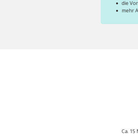
die Vo
mehr Ag
Ca. 15