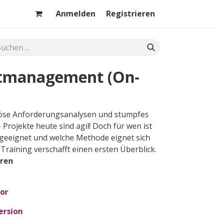
Anmelden
Registrieren
ktmanagement (On-
tiöse Anforderungsanalysen und stumpfes
Projekte heute sind agil! Doch für wen ist
geeignet und welche Methode eignet sich
 Training verschafft einen ersten Überblick.
hren
or
ersion