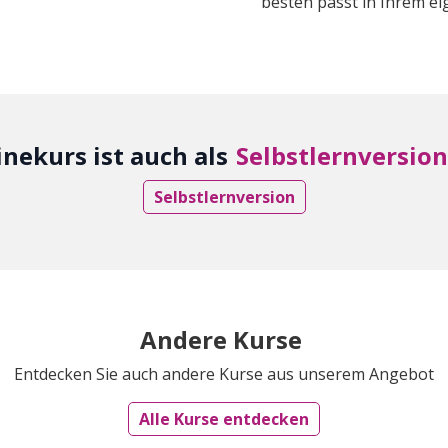
besten passt in Ihrem 
inekurs ist auch als
Selbstlernversion
Selbstlernversion
Andere Kurse
Entdecken Sie auch andere Kurse aus unserem Angebot
Alle Kurse entdecken