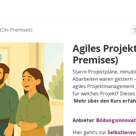
FAQ's
(On-Premises)
Agiles Proje
Premises)
Starre Projektpläne, minu
Abarbeiten waren gestern – 
agiles Projektmanagement 
für welches Projekt? Dieses
Mehr über den Kurs erfa
Anbieter
:
Bildungsinnovat
Hier geht’s zur
Selbstlernv