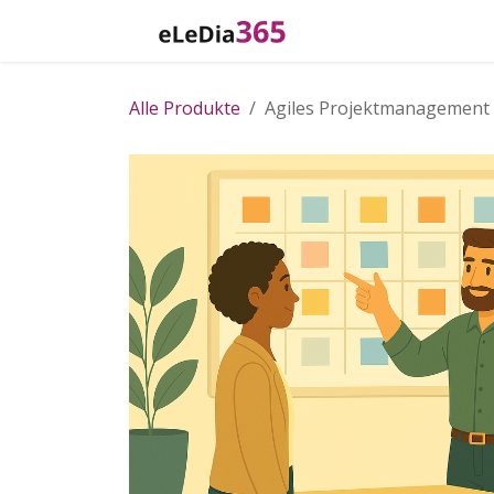
Zum Inhalt springen
Home
Katalog
Alle Produkte
Agiles Projektmanagement 