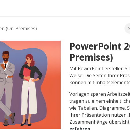
FAQ's
en (On-Premises)
PowerPoint 2
Premises)
Mit PowerPoint erstellen Si
Weise. Die Seiten Ihrer Pr
können mit Inhaltselemente
Vorlagen sparen Arbeitszeit
tragen zu einem einheitlich
wie Tabellen, Diagramme, S
Ihrer Präsentation nutzen,
Zusammenhänge übersichtli
erfahren