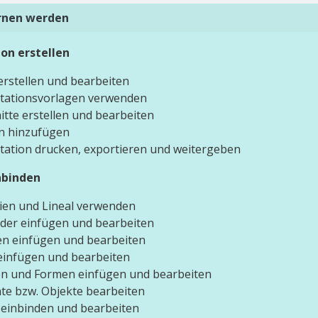
ernen werden
on erstellen
 erstellen und bearbeiten
tationsvorlagen verwenden
itte erstellen und bearbeiten
n hinzufügen
tation drucken, exportieren und weitergeben
nbinden
inien und Lineal verwenden
lder einfügen und bearbeiten
en einfügen und bearbeiten
 einfügen und bearbeiten
en und Formen einfügen und bearbeiten
te bzw. Objekte bearbeiten
 einbinden und bearbeiten