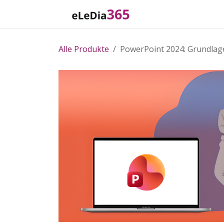
Zum Inhalt springen
Home
Katalog
Alle Produkte
PowerPoint 2024: Grundlag