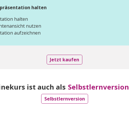
mpräsentation halten
tation halten
ntenansicht nutzen
tation aufzeichnen
Jetzt kaufen
inekurs ist auch als
Selbstlernversion
Selbstlernversion