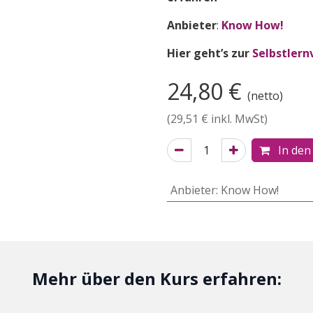
Anbieter
:
Know How!
Hier geht’s zur
Selbstlern
24,80
€
(netto)
(
29,51
€ inkl. MwSt)
In den
Anbieter
:
Know How!
Mehr über den Kurs erfahren: