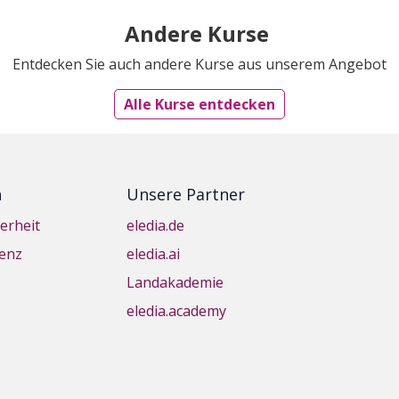
Andere Kurse
Entdecken Sie auch andere Kurse aus unserem Angebot
Alle Kurse entdecken
n
Unsere Partner
erheit
eledia.de
genz
eledia.ai
Landakademie
eledia.academy