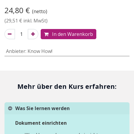
24,80
€
(netto)
(
29,51
€ inkl. MwSt)
In den Warenkorb
Anbieter
:
Know How!
Mehr über den Kurs erfahren:
Was Sie lernen werden
Dokument einrichten