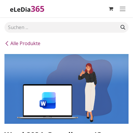
Zum Inhalt springen
Alle Produkte