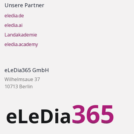
Unsere Partner
eledia.de
eledia.ai
Landakademie
eledia.academy
eLeDia365 GmbH
Wilhelmsaue 37
10713 Berlin