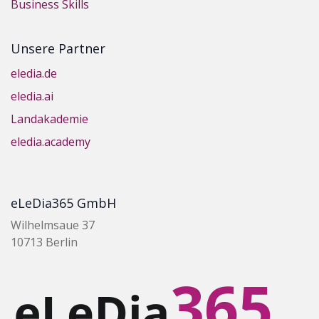
Business Skills
Unsere Partner
eledia.de
eledia.ai
Landakademie
eledia.academy
eLeDia365 GmbH
Wilhelmsaue 37
10713 Berlin