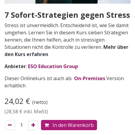
7 Sofort-Strategien gegen Stress
Stress ist unvermeidlich. Entscheidend ist, wie Sie damit
umgehen. Lernen Sie in diesem Kurs sieben Strategien
kennen, die Ihnen helfen, auch in stressigen
Situationen nicht die Kontrolle zu verlieren.
Mehr über
den Kurs er​fahren
Anbieter
:
ESO Education Group
Dieser Onlinekurs ist auch als
On-Premises
Version
erhältlich
24,02
€
(netto)
(
28,58
€ inkl. MwSt)
In den Warenkorb