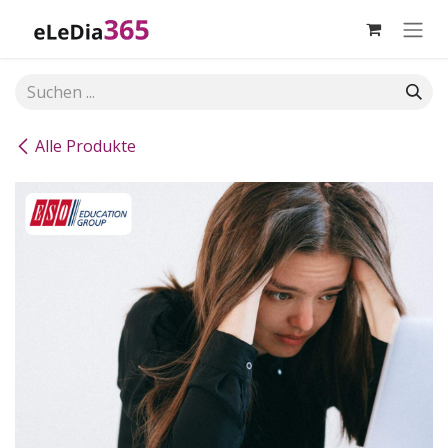
Zum Inhalt springen
Alle Produkte