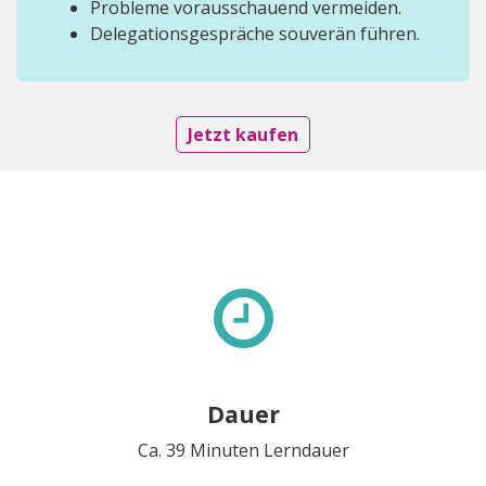
Probleme vorausschauend vermeiden.
Delegationsgespräche souverän führen.
Jetzt kaufen
Dauer
Ca. 39 Minuten Lerndauer