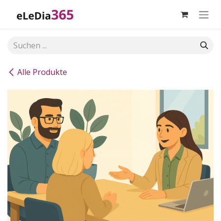
Zum Inhalt springen
Alle Produkte