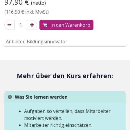
97,90
€
(netto)
(
116,50
€ inkl. MwSt)
In den Warenkorb
Anbieter
:
Bildungsinnovator
Mehr über den Kurs erfahren:
Was Sie lernen werden
Aufgaben so verteilen, dass Mitarbeiter
motiviert werden.
Mitarbeiter richtig einschätzen.