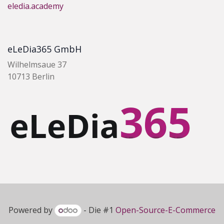
eledia.academy
eLeDia365 GmbH
Wilhelmsaue 37
10713 Berlin
Powered by
- Die #1
Open-Source-E-Commerce