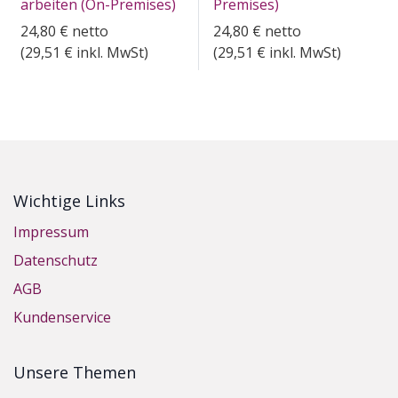
arbeiten (On-Premises)
Premises)
24,80
€
netto
24,80
€
netto
(
29,51
€ inkl. MwSt)
(
29,51
€ inkl. MwSt)
Wichtige Links
Impressum
Datenschutz
AGB
Kundenservice
Unsere Themen