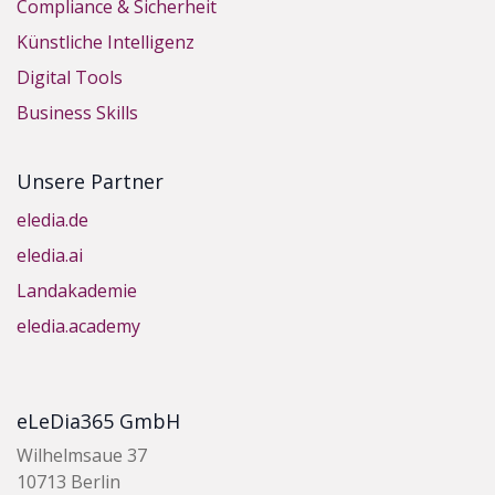
Compliance & Sicherheit
Künstliche Intelligenz
Digital Tools
Business Skills
Unsere Partner
eledia.de
eledia.ai
Landakademie
eledia.academy
eLeDia365 GmbH
Wilhelmsaue 37
10713 Berlin