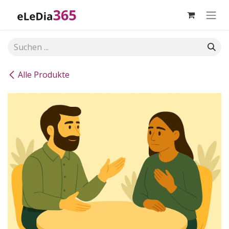
Zum Inhalt springen
Alle Produkte