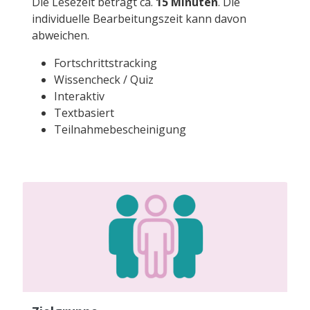
Die Lesezeit beträgt ca.
15 Minuten
. Die
individuelle Bearbeitungszeit kann davon
abweichen.
Fortschrittstracking
Wissencheck / Quiz
Interaktiv
Textbasiert
Teilnahmebescheinigung