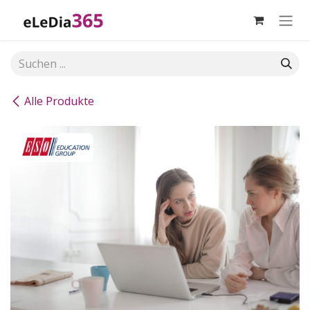
Zum Inhalt springen
Alle Produkte