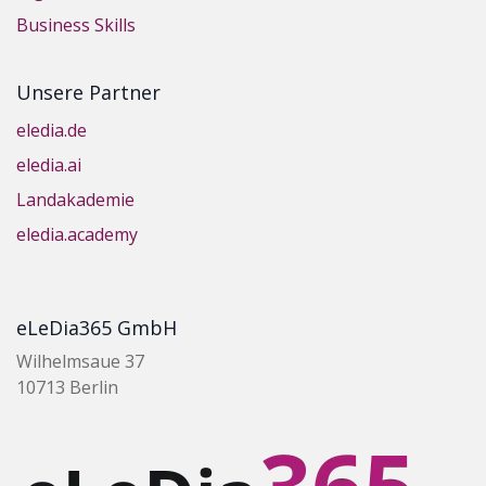
Business Skills
Unsere Partner
eledia.de
eledia.ai
Landakademie
eledia.academy
eLeDia365 GmbH
Wilhelmsaue 37
10713 Berlin