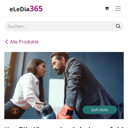
Zum Inhalt springen
Alle Produkte