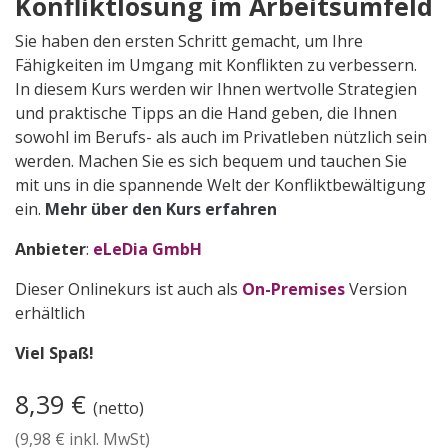
Konfliktlösung im Arbeitsumfeld
Sie haben den ersten Schritt gemacht, um Ihre
Fähigkeiten im Umgang mit Konflikten zu verbessern.
In diesem Kurs werden wir Ihnen wertvolle Strategien
und praktische Tipps an die Hand geben, die Ihnen
sowohl im Berufs- als auch im Privatleben nützlich sein
werden. Machen Sie es sich bequem und tauchen Sie
mit uns in die spannende Welt der Konfliktbewältigung
ein.
Me​hr über den Kurs erfahren
Anbieter
:
eLeDia GmbH
Dieser Onlinekurs ist auch als
On-Premises
Version
erhältlich
Viel Spaß!
8,39
€
(netto)
(
9,98
€ inkl. MwSt)