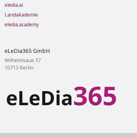
eledia.ai
Landakademie
eledia.academy
eLeDia365 GmbH
Wilhelmsaue 37
10713 Berlin