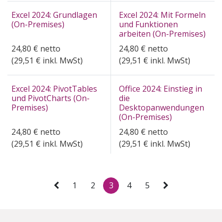
Excel 2024: Grundlagen
Excel 2024: Mit Formeln
(On-Premises)
und Funktionen
arbeiten (On-Premises)
24,80
€
netto
24,80
€
netto
(
29,51
€ inkl. MwSt)
(
29,51
€ inkl. MwSt)
Excel 2024: PivotTables
Office 2024: Einstieg in
und PivotCharts (On-
die
Premises)
Desktopanwendungen
(On-Premises)
24,80
€
netto
24,80
€
netto
(
29,51
€ inkl. MwSt)
(
29,51
€ inkl. MwSt)
1
2
3
4
5