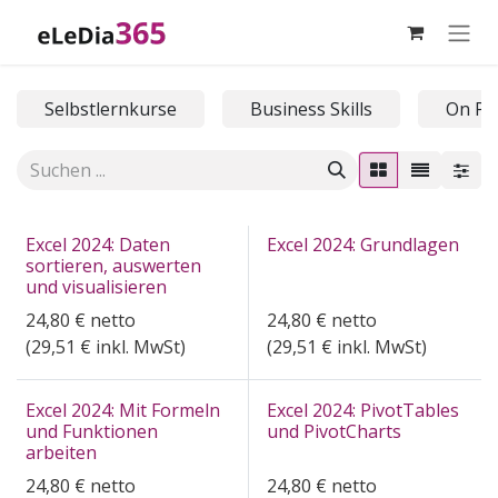
Zum Inhalt springen
Selbstlernkurse
Business Skills
On Pr
Excel 2024: Daten
Excel 2024: Grundlagen
sortieren, auswerten
und visualisieren
24,80
€
netto
24,80
€
netto
(
29,51
€ inkl. MwSt)
(
29,51
€ inkl. MwSt)
Excel 2024: Mit Formeln
Excel 2024: PivotTables
und Funktionen
und PivotCharts
arbeiten
24,80
€
netto
24,80
€
netto