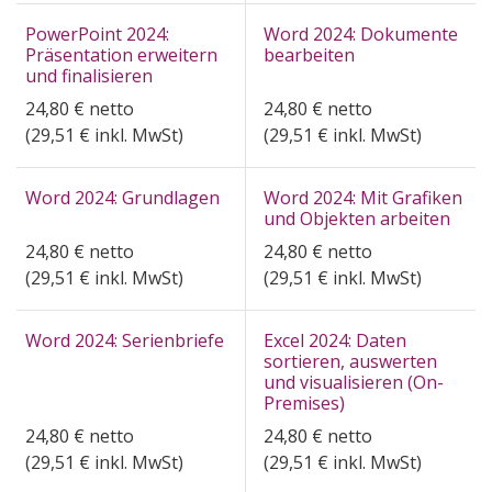
PowerPoint 2024:
Word 2024: Dokumente
Präsentation erweitern
bearbeiten
und finalisieren
24,80
€
netto
24,80
€
netto
(
29,51
€ inkl. MwSt)
(
29,51
€ inkl. MwSt)
Word 2024: Grundlagen
Word 2024: Mit Grafiken
und Objekten arbeiten
24,80
€
netto
24,80
€
netto
(
29,51
€ inkl. MwSt)
(
29,51
€ inkl. MwSt)
Word 2024: Serienbriefe
Excel 2024: Daten
sortieren, auswerten
und visualisieren (On-
Premises)
24,80
€
netto
24,80
€
netto
(
29,51
€ inkl. MwSt)
(
29,51
€ inkl. MwSt)