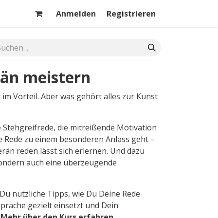
Anmelden
Registrieren
än meistern
 im Vorteil. Aber was gehört alles zur Kunst
 Stehgreifrede, die mitreißende Motivation
e Rede zu einem besonderen Anlass geht –
erän reden lässt sich erlernen. Und dazu
sondern auch eine überzeugende
 Du nützliche Tipps, wie Du Deine Rede
prache gezielt einsetzt und Dein
.
Mehr über den Kurs erfahren