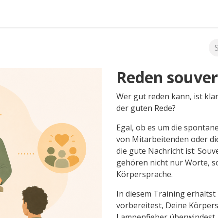
FAQ's
Reden souver
Wer gut reden kann, ist klar
der guten Rede?
Egal, ob es um die spontane
von Mitarbeitenden oder di
die gute Nachricht ist: Souv
gehören nicht nur Worte, 
Körpersprache.
In diesem Training erhältst
vorbereitest, Deine Körpers
Lampenfieber überwindest