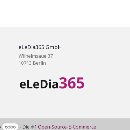
eLeDia365 GmbH
Wilhelmsaue 37
10713 Berlin
y
- Die #1
Open-Source-E-Commerce