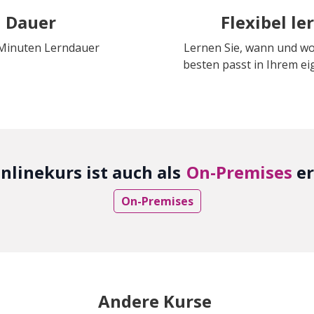
Dauer
Flexibel le
 Minuten Lerndauer
Lernen Sie, wann und w
besten passt in Ihrem 
nlinekurs ist auch als
On-Premises
er
On-Premises
Andere Kurse