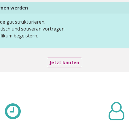
ernen werden
de gut strukturieren.
tisch und souverän vortragen.
blikum begeistern.
Jetzt kaufen