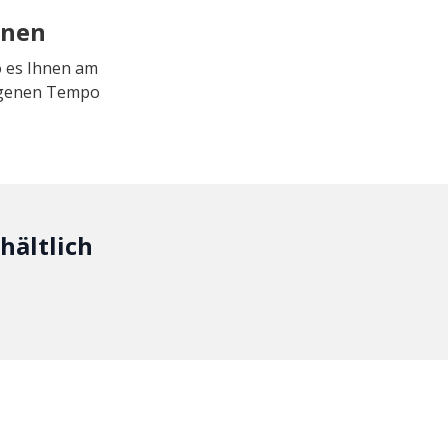
rnen
o es Ihnen am
eigenen Tempo
hältlich