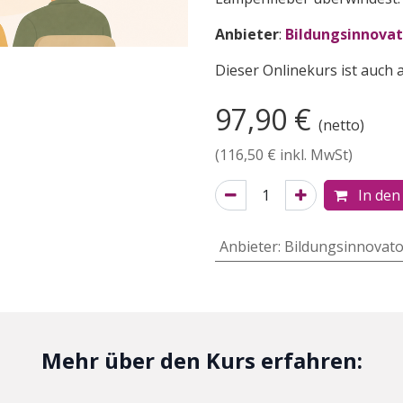
Anbieter
:
Bildungsinnovat
Dieser Onlinekurs ist auch 
97,90
€
(netto)
(
116,50
€ inkl. MwSt)
In den
Anbieter
:
Bildungsinnovato
Mehr über den Kurs erfahren: