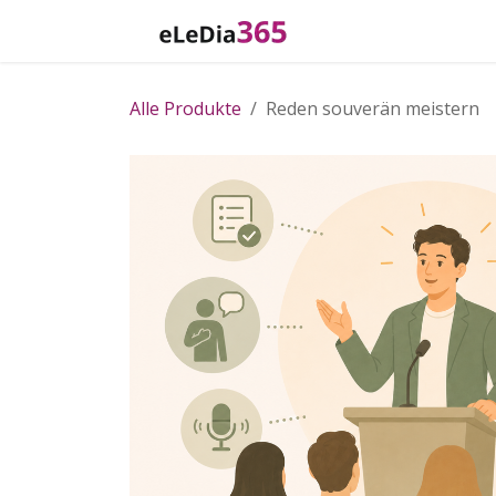
Zum Inhalt springen
Home
Katalog
Alle Produkte
Reden souverän meistern