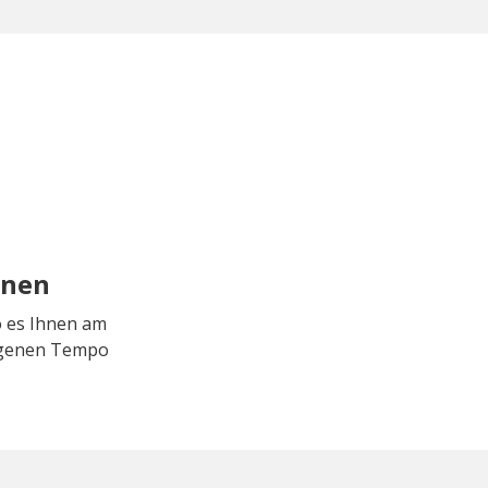
rnen
o es Ihnen am
eigenen Tempo