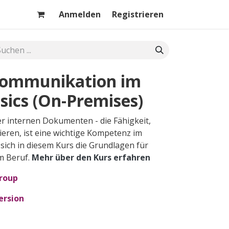
Anmelden
Registrieren
 Kommunikation im
asics (On-Premises)
er internen Dokumenten - die Fähigkeit,
ieren, ist eine wichtige Kompetenz im
 sich in diesem Kurs die Grundlagen für
im Beruf.
Mehr über den Kurs er​fahren
Group
ersion