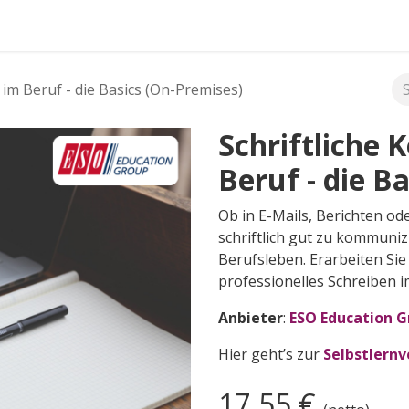
FAQ's
im Beruf - die Basics (On-Premises)
Schriftliche
Beruf - die B
Ob in E-Mails, Berichten od
schriftlich gut zu kommuniz
Berufsleben. Erarbeiten Sie
professionelles Schreiben 
Anbieter
:
ESO Education 
Hier geht’s zur
Selbstlernv
17,55
€