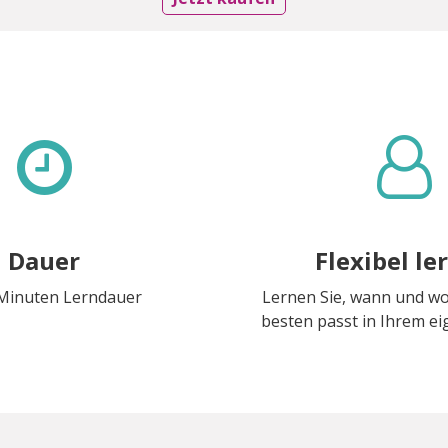
Dauer
Flexibel le
 Minuten Lerndauer
Lernen Sie, wann und w
besten passt in Ihrem 