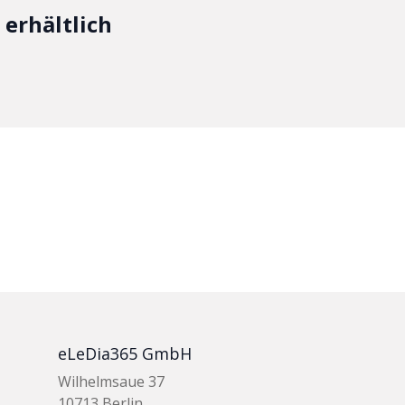
erhältlich
eLeDia365 GmbH
Wilhelmsaue 37
10713 Berlin