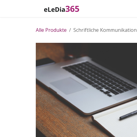
Zum Inhalt springen
Home
Katalog
Alle Produkte
Schriftliche Kommunikation 