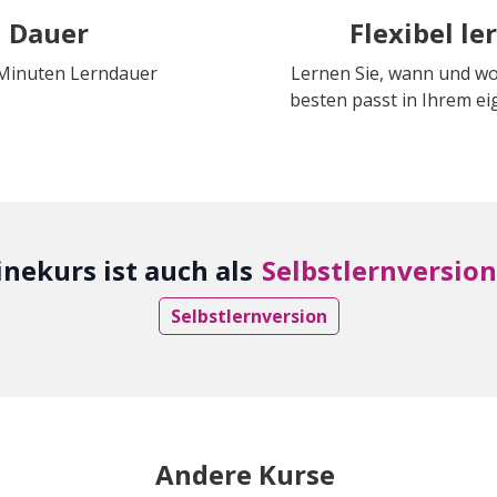
Dauer
Flexibel le
 Minuten Lerndauer
Lernen Sie, wann und w
besten passt in Ihrem 
inekurs ist auch als
Selbstlernversion
Selbstlernversion
Andere Kurse