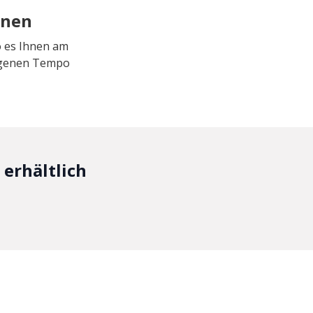
rnen
o es Ihnen am
eigenen Tempo
erhältlich