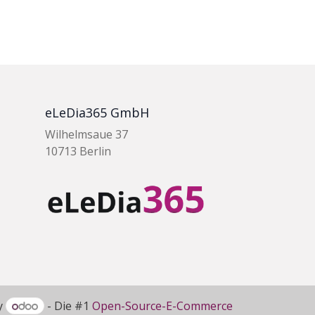
eLeDia365 GmbH
Wilhelmsaue 37
10713 Berlin
y
- Die #1
Open-Source-E-Commerce