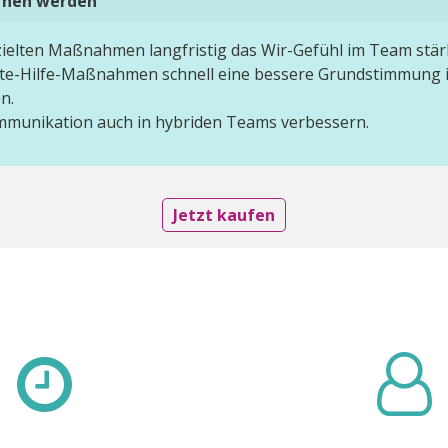
ernen werden
zielten Maßnahmen langfristig das Wir-Gefühl im Team stär
ste-Hilfe-Maßnahmen schnell eine bessere Grundstimmung
n.
mmunikation auch in hybriden Teams verbessern.
Jetzt kaufen