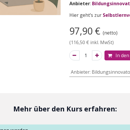
Anbieter
:
Bildungsinnovat
Hier geht’s zur
Selbstlernv
97,90
€
(netto)
(
116,50
€ inkl. MwSt)
In den
Anbieter
:
Bildungsinnovato
Mehr über den Kurs erfahren: