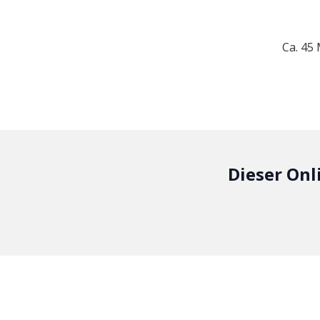
Ca. 45
Dieser Onl