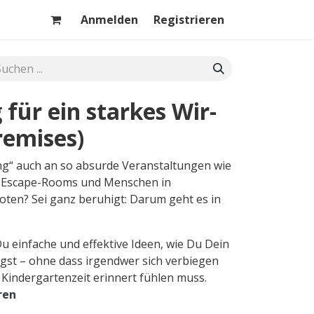
Anmelden
Registrieren
für ein starkes Wir-
remises)
ng“ auch an so absurde Veranstaltungen wie
n, Escape-Rooms und Menschen in
ten? Sei ganz beruhigt: Darum geht es in
Du einfache und effektive Ideen, wie Du Dein
t – ohne dass irgendwer sich verbiegen
indergartenzeit erinnert fühlen muss.
ren