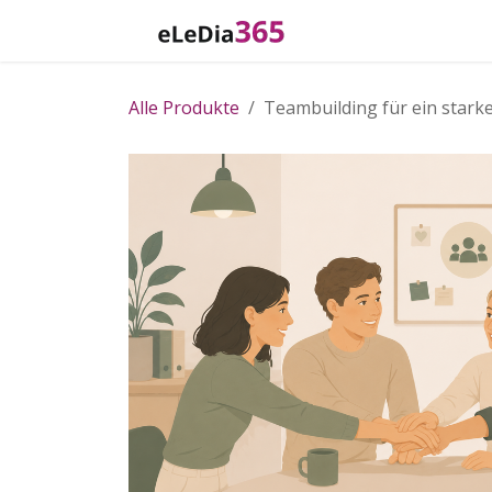
Zum Inhalt springen
Home
Katalog
Alle Produkte
Teambuilding für ein stark