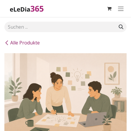
Zum Inhalt springen
Alle Produkte