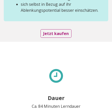
sich selbst in Bezug auf ihr
Ablenkungspotential besser einschätzen.
Jetzt kaufen
Dauer
Ca. 84 Minuten Lerndauer