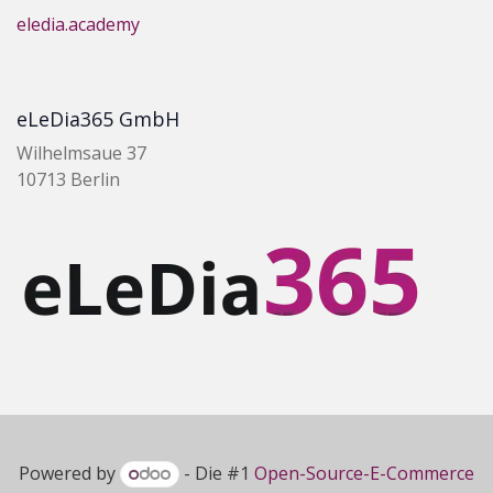
eledia.academy
eLeDia365 GmbH
Wilhelmsaue 37
10713 Berlin
Powered by
- Die #1
Open-Source-E-Commerce