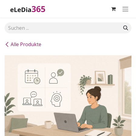
Zum Inhalt springen
Alle Produkte