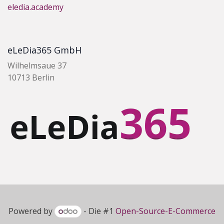
eledia.academy
eLeDia365 GmbH
Wilhelmsaue 37
10713 Berlin
Powered by
- Die #1
Open-Source-E-Commerce