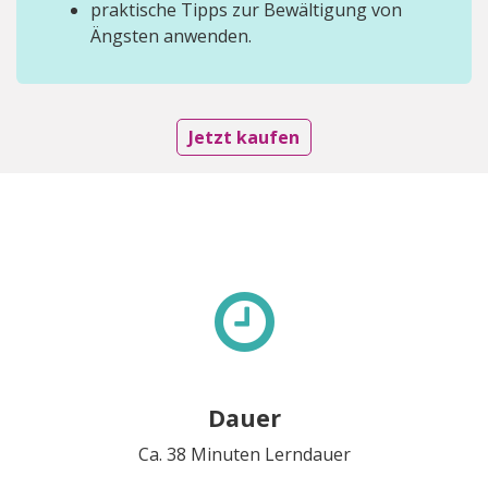
praktische Tipps zur Bewältigung von
Ängsten anwenden.
Jetzt kaufen
Dauer
Ca. 38 Minuten Lerndauer