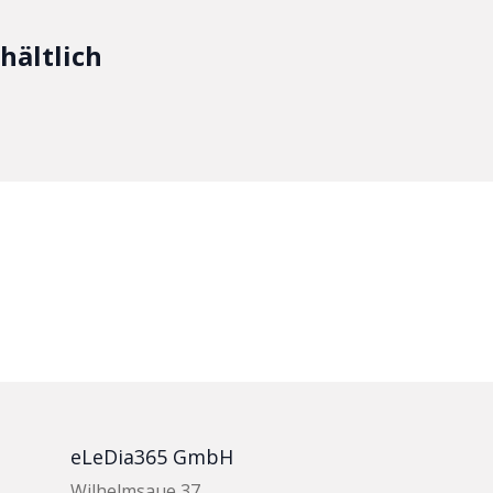
hältlich
eLeDia365 GmbH
Wilhelmsaue 37