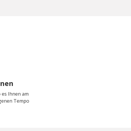
rnen
o es Ihnen am
eigenen Tempo