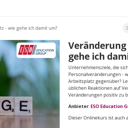
FAQ's
z - wie gehe ich damit um?
Veränderung 
gehe ich dam
Unternehmensziele, die sic
Personalveränderungen - w
Arbeitsplatz gegenüber? Le
üblichen Reaktionen auf Ve
Veränderungen positiv zu 
Anbieter
:
ESO Education 
Dieser Onlinekurs ist auch 