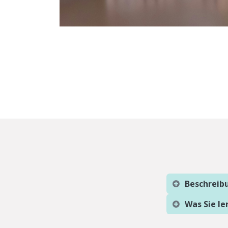
Beschreib
Was Sie l