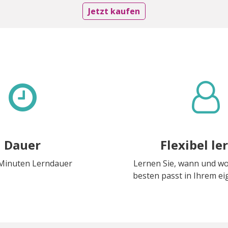
Jetzt kaufen
Dauer
Flexibel le
 Minuten Lerndauer
Lernen Sie, wann und w
besten passt in Ihrem 