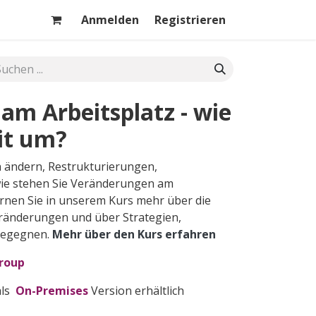
Anmelden
Registrieren
am Arbeitsplatz - wie
it um?
h ändern, Restrukturierungen,
ie stehen Sie Veränderungen am
rnen Sie in unserem Kurs mehr über die
ränderungen und über Strategien,
begegnen.
Mehr über den Kurs er​fahren
Group
als
On-Premises
Version erhältlich