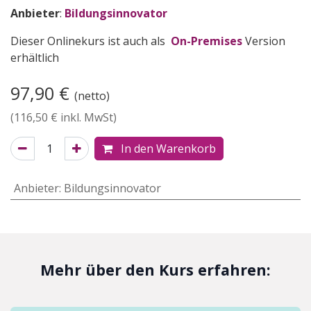
Anbieter
:
Bildungsinnovator
Dieser Onlinekurs ist auch als
On-Premises
Version
erhältlich
97,90
€
(netto)
(
116,50
€ inkl. MwSt)
In den Warenkorb
Anbieter
:
Bildungsinnovator
Mehr über den Kurs erfahren: