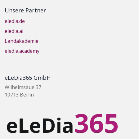
Unsere Partner
eledia.de
eledia.ai
Landakademie
eledia.academy
eLeDia365 GmbH
Wilhelmsaue 37
10713 Berlin