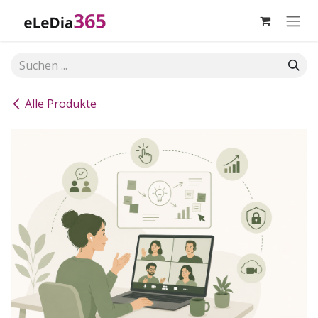
Zum Inhalt springen
Alle Produkte