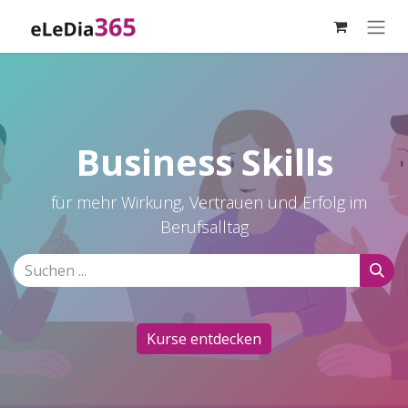
Zum Inhalt springen
Business Skills
für mehr Wirkung, Vertrauen und Erfolg im
Berufsalltag
Kurse entdecken