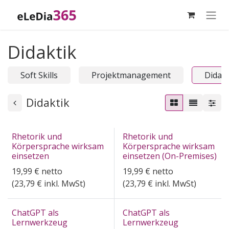
Zum Inhalt springen
Didaktik
Soft Skills
Projektmanagement
Didakt
Didaktik
Rhetorik und
Rhetorik und
Körpersprache wirksam
Körpersprache wirksam
einsetzen
einsetzen (On-Premises)
19,99
€
netto
19,99
€
netto
(
23,79
€ inkl. MwSt)
(
23,79
€ inkl. MwSt)
ChatGPT als
ChatGPT als
Lernwerkzeug
Lernwerkzeug