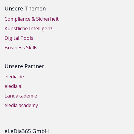
Unsere Themen
Compliance & Sicherheit
Künstliche Intelligenz
Digital Tools
Business Skills
Unsere Partner
eledia.de
eledia.ai
Landakademie
eledia.academy
eLeDia365 GmbH