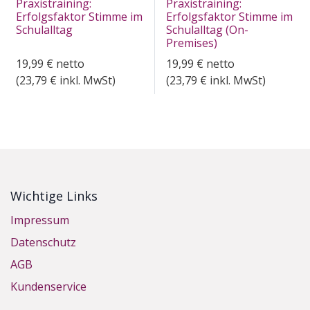
Praxistraining:
Praxistraining:
Erfolgsfaktor Stimme im
Erfolgsfaktor Stimme im
Schulalltag
Schulalltag (On-
Premises)
19,99
€
netto
19,99
€
netto
(
23,79
€ inkl. MwSt)
(
23,79
€ inkl. MwSt)
Wichtige Links
Impressum
Datenschutz
AGB
Kundenservice