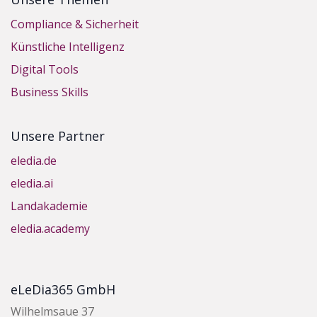
Compliance & Sicherheit
Künstliche Intelligenz
Digital Tools
Business Skills
Unsere Partner
eledia.de
eledia.ai
Landakademie
eledia.academy
eLeDia365 GmbH
Wilhelmsaue 37