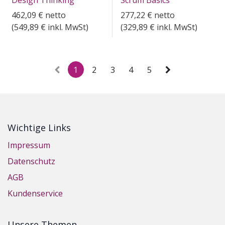
Design Thinking
Scrum Basics
462,09
€
netto
277,22
€
netto
(
549,89
€ inkl. MwSt)
(
329,89
€ inkl. MwSt)
1
2
3
4
5
Wichtige Links
Impressum
Datenschutz
AGB
Kundenservice
Unsere Themen