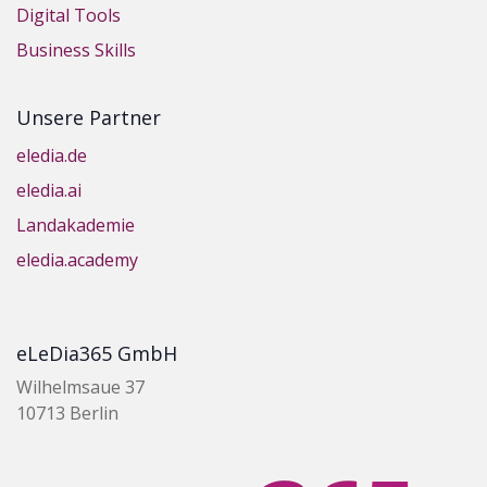
Digital Tools
Business Skills
Unsere Partner
eledia.de
eledia.ai
Landakademie
eledia.academy
eLeDia365 GmbH
Wilhelmsaue 37
10713 Berlin