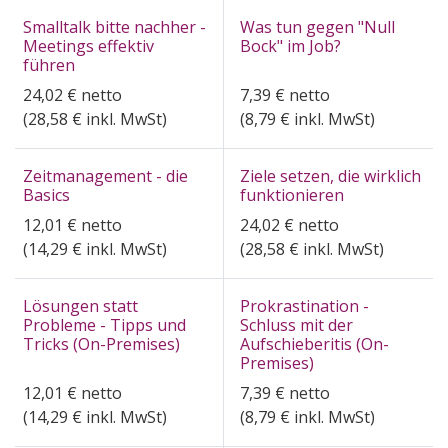
Smalltalk bitte nachher -
Was tun gegen "Null
Meetings effektiv
Bock" im Job?
führen
24,02
€
netto
7,39
€
netto
(
28,58
€ inkl. MwSt)
(
8,79
€ inkl. MwSt)
Zeitmanagement - die
Ziele setzen, die wirklich
Basics
funktionieren
12,01
€
netto
24,02
€
netto
(
14,29
€ inkl. MwSt)
(
28,58
€ inkl. MwSt)
Lösungen statt
Prokrastination -
Probleme - Tipps und
Schluss mit der
Tricks (On-Premises)
Aufschieberitis (On-
Premises)
12,01
€
netto
7,39
€
netto
(
14,29
€ inkl. MwSt)
(
8,79
€ inkl. MwSt)