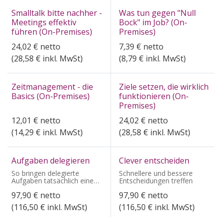
Smalltalk bitte nachher -
Was tun gegen "Null
Meetings effektiv
Bock" im Job? (On-
führen (On-Premises)
Premises)
24,02
€
netto
7,39
€
netto
(
28,58
€ inkl. MwSt)
(
8,79
€ inkl. MwSt)
Zeitmanagement - die
Ziele setzen, die wirklich
Basics (On-Premises)
funktionieren (On-
Premises)
12,01
€
netto
24,02
€
netto
(
14,29
€ inkl. MwSt)
(
28,58
€ inkl. MwSt)
Aufgaben delegieren
Clever entscheiden
So bringen delegierte
Schnellere und bessere
Aufgaben tatsächlich eine
Entscheidungen treffen
Entlastung
97,90
€
netto
97,90
€
netto
(
116,50
€ inkl. MwSt)
(
116,50
€ inkl. MwSt)