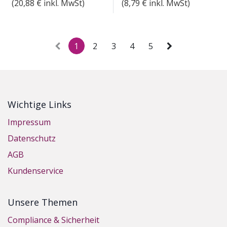
(
20,88
€ inkl. MwSt)
(
8,79
€ inkl. MwSt)
1
2
3
4
5
Wichtige Links
Impressum
Datenschutz
AGB
Kundenservice
Unsere Themen
Compliance & Sicherheit