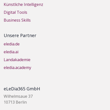
Künstliche Intelligenz
Digital Tools
Business Skills
Unsere Partner
eledia.de
eledia.ai
Landakademie
eledia.academy
eLeDia365 GmbH
Wilhelmsaue 37
10713 Berlin