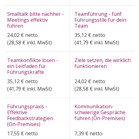
Smalltalk bitte nachher -
Teamführung - fünf
Meetings effektiv
Führungsstile für dein
führen
Team
24,02
€
netto
35,12
€
netto
(
28,58
€ inkl. MwSt)
(
41,79
€ inkl. MwSt)
Teamkonflikte lösen -
Ziele setzen, die wirklich
ein Leitfaden für
funktionieren
Führungskräfte
35,12
€
netto
24,02
€
netto
(
41,79
€ inkl. MwSt)
(
28,58
€ inkl. MwSt)
Führungspraxis -
Kommunikation-
Effektive
schwierige Gespräche
Feedbackstrategien
führen (On-Premises)
(On-Premises)
17,55
€
netto
7,39
€
netto