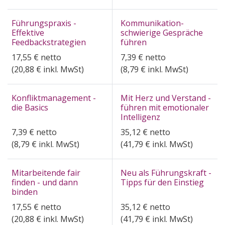
Führungspraxis -
Kommunikation-
Effektive
schwierige Gespräche
Feedbackstrategien
führen
17,55
€
netto
7,39
€
netto
(
20,88
€ inkl. MwSt)
(
8,79
€ inkl. MwSt)
Konfliktmanagement -
Mit Herz und Verstand -
die Basics
führen mit emotionaler
Intelligenz
7,39
€
netto
35,12
€
netto
(
8,79
€ inkl. MwSt)
(
41,79
€ inkl. MwSt)
Mitarbeitende fair
Neu als Führungskraft -
finden - und dann
Tipps für den Einstieg
binden
17,55
€
netto
35,12
€
netto
(
20,88
€ inkl. MwSt)
(
41,79
€ inkl. MwSt)