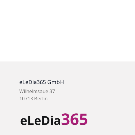
eLeDia365 GmbH
Wilhelmsaue 37
10713 Berlin